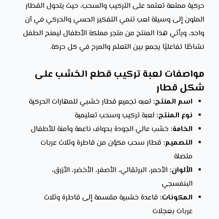
حركية ممتعة تعتمد على التركيب والسحب، حيث يتحول القطار
الملون إلى وسيلة لعب تنمي التفكير الحسي والحركي في آن
واحد، ويأتي هذا المنتج من متجر مملكة الأطفال ليمنح الطفل
نشاطًا تفاعليًا يجمع بين التعلم والمرح في كل حركة.
مواصفات لعبة تركيب قطع الخشب على
شكل قطار
اسم المنتج:
لعبه تجميع قطار خشبي للمهارات الحركية
نوع المنتج:
لعبة تركيب وسحب تعليمية
الخامة:
خشب عالي الجودة بحواف ناعمة وآمنة للأطفال
التصميم:
قطار سحب مكوّن من قاطرة وثلاث عربات
متصلة
الألوان:
الأحمر، البرتقالي، الأصفر، الأخضر، الأزرق،
البنفسجي
المكونات:
قاعدة خشبية مقسمة إلى قاطرة وثلاث
عربات بعجلات