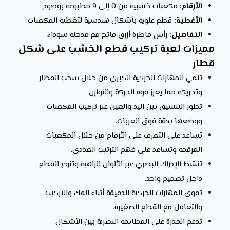
الأرقام:
مكعبات خشبية من 0 إلى 9 مطبوعة بوضوح
الأغطية:
قطع علوية بأشكال هندسية لتغطية المكعبات
التفاصيل:
رأس قاطرة أزرق فاتح مع مدخنة سوداء
مميزات لعبة تركيب قطع الخشب على شكل
قطار
تنمي المهارات الحركية الكبرى من خلال سحب القطار
وتحريكه مما يعزز قوة الحركة والتوازن.
تطور التنسيق بين اليد والعين عبر تركيب المكعبات
ووضعها بدقة فوق العربات.
تساعد على التعرف على الأرقام من خلال المكعبات
المرقمة وتساعد على فهم الترتيب العددي.
تنشط الإدراك البصري عبر الألوان الزاهية وتنوع القطع
داخل تصميم واحد.
تقوي المهارات الحركية الدقيقة أثناء الفك والتركيب
والتعامل مع القطع الصغيرة.
تدعم القدرة على المطابقة البصرية بين الأشكال